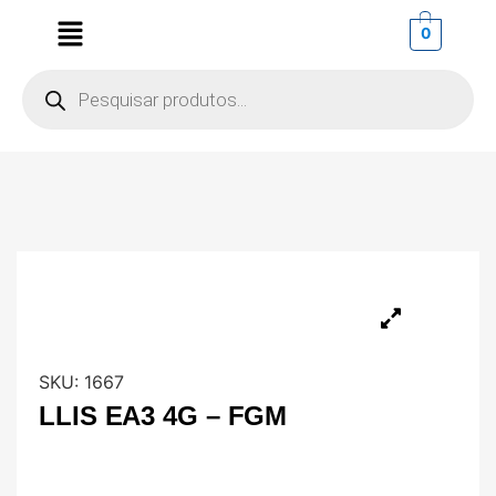
0
SKU:
1667
LLIS EA3 4G – FGM