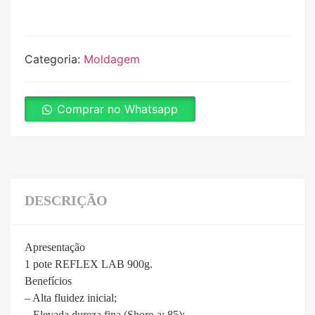
Categoria:
Moldagem
Comprar no Whatsapp
DESCRIÇÃO
Apresentação
1 pote REFLEX LAB 900g.
Benefícios
– Alta fluidez inicial;
– Elevada dureza fina (Shore-a: 85);