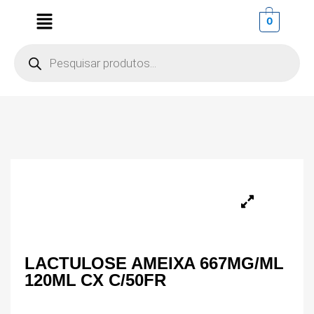
0
LACTULOSE AMEIXA 667MG/ML
120ML CX C/50FR