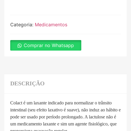
Categoria:
Medicamentos
Comprar no Whatsapp
DESCRIÇÃO
Colact é um laxante indicado para normalizar o trânsito
intestinal (seu efeito laxativo é suave), não induz ao hábito e
pode ser usado por período prolongado. A lactulose não é
um medicamento laxante e sim um agente fisiológico, que
proporciona evacuação regular.