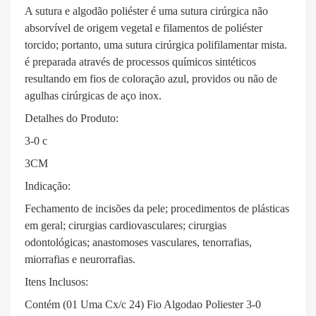
A sutura e algodão poliéster é uma sutura cirúrgica não
absorvível de origem vegetal e filamentos de poliéster
torcido; portanto, uma sutura cirúrgica polifilamentar mista.
é preparada através de processos químicos sintéticos
resultando em fios de coloração azul, providos ou não de
agulhas cirúrgicas de aço inox.
Detalhes do Produto:
3-0 c
3CM
Indicação:
Fechamento de incisões da pele; procedimentos de plásticas
em geral; cirurgias cardiovasculares; cirurgias
odontológicas; anastomoses vasculares, tenorrafias,
miorrafias e neurorrafias.
Itens Inclusos:
Contém (01 Uma Cx/c 24) Fio Algodao Poliester 3-0