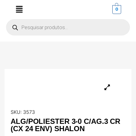
0
SKU:
3573
ALG/POLIESTER 3-0 C/AG.3 CR
(CX 24 ENV) SHALON