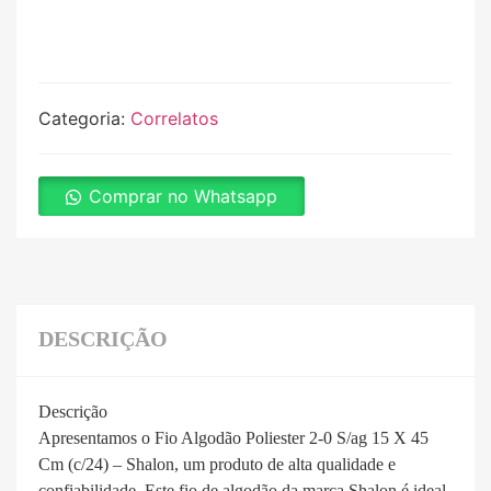
Categoria:
Correlatos
Comprar no Whatsapp
DESCRIÇÃO
Descrição
Apresentamos o Fio Algodão Poliester 2-0 S/ag 15 X 45
Cm (c/24) – Shalon, um produto de alta qualidade e
confiabilidade. Este fio de algodão da marca Shalon é ideal