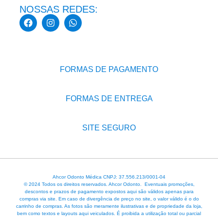
NOSSAS REDES:
FORMAS DE PAGAMENTO
FORMAS DE ENTREGA
SITE SEGURO
Ahcor Odonto Médica CNPJ: 37.556.213/0001-04
© 2024 Todos os direitos reservados. Ahcor Odonto. Eventuais promoções,
descontos e prazos de pagamento expostos aqui são válidos apenas para
compras via site. Em caso de divergência de preço no site, o valor válido é o do
carrinho de compras. As fotos são meramente ilustrativas e de propriedade da loja,
bem como textos e layouts aqui veiculados. É proibida a utilização total ou parcial