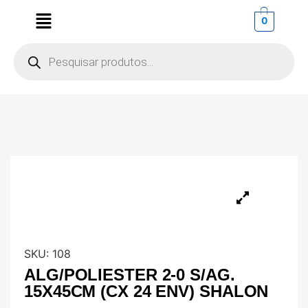
0
SKU:
108
ALG/POLIESTER 2-0 S/AG.
15X45CM (CX 24 ENV) SHALON