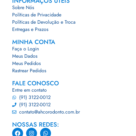
INFORMAÇÕS UTEIS
Sobre Nós
Políticas de Privacidade
Políticas de Devolução e Troca
Entregas e Prazos
MINHA CONTA
Faça o Login
Meus Dados
Meus Pedidos
Rastrear Pedidos
FALE CONOSCO
Entre em contato
(91) 3122-0012
(91) 3122-0012
contato@ahcorodonto.com.br
NOSSAS REDES: