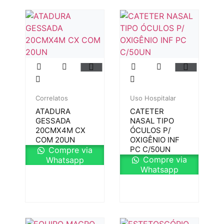
Correlatos
Uso Hospitalar
ATADURA
CATETER
GESSADA
NASAL TIPO
20CMX4M CX
ÓCULOS P/
COM 20UN
OXIGÊNIO INF
PC C/50UN
Compre via
Compre via
Whatsapp
Whatsapp