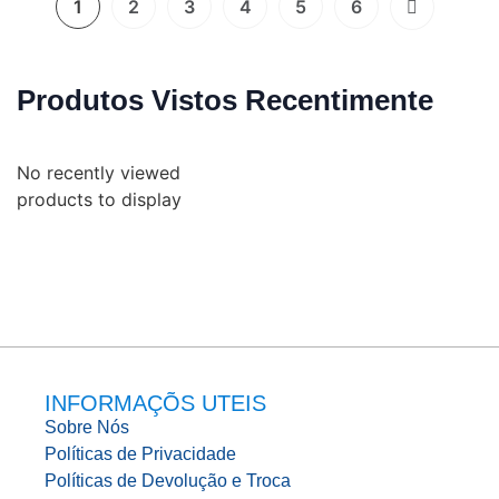
1
2
3
4
5
6
Produtos Vistos Recentimente
No recently viewed
products to display
INFORMAÇÕS UTEIS
Sobre Nós
Políticas de Privacidade
Políticas de Devolução e Troca