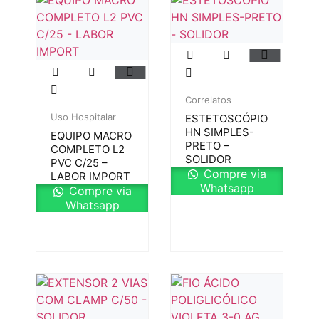
Correlatos
Uso Hospitalar
ESTETOSCÓPIO
HN SIMPLES-
EQUIPO MACRO
PRETO –
COMPLETO L2
SOLIDOR
PVC C/25 –
Compre via
LABOR IMPORT
Whatsapp
Compre via
Whatsapp