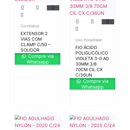
Correlatos
EXTENSOR 2
VIAS COM
Uso Hospitalar
CLAMP C/50 –
FIO ÁCIDO
SOLIDOR
POLIGLICÓLICO
Compre via
VIOLETA 3-0 AG
Whatsapp
30MM 3/8
70CM CIL CX
C/36UN
Compre via
Whatsapp