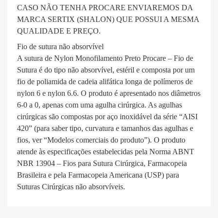
CASO NÃO TENHA PROCARE ENVIAREMOS DA
MARCA SERTIX (SHALON) QUE POSSUI A MESMA
QUALIDADE E PREÇO.
Fio de sutura não absorvível
A sutura de Nylon Monofilamento Preto Procare – Fio de
Sutura é do tipo não absorvível, estéril e composta por um
fio de poliamida de cadeia alifática longa de polímeros de
nylon 6 e nylon 6.6. O produto é apresentado nos diâmetros
6-0 a 0, apenas com uma agulha cirúrgica. As agulhas
cirúrgicas são compostas por aço inoxidável da série “AISI
420” (para saber tipo, curvatura e tamanhos das agulhas e
fios, ver “Modelos comerciais do produto”). O produto
atende às especificações estabelecidas pela Norma ABNT
NBR 13904 – Fios para Sutura Cirúrgica, Farmacopeia
Brasileira e pela Farmacopeia Americana (USP) para
Suturas Cirúrgicas não absorvíveis.