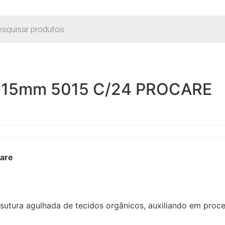
r
s
 15mm 5015 C/24 PROCARE
care
sutura agulhada de tecidos orgânicos, auxiliando em proce