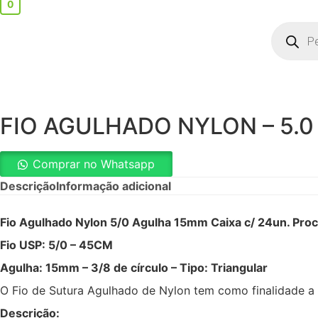
0
Pesquisa
produto
FIO AGULHADO NYLON – 5.0
Comprar no Whatsapp
Descrição
Informação adicional
Fio Agulhado Nylon 5/0 Agulha 15mm Caixa c/ 24un. Pro
Fio USP: 5/0 – 45CM
Agulha: 15mm – 3/8 de círculo – Tipo: Triangular
O Fio de Sutura Agulhado de Nylon tem como finalidade a 
Descrição: