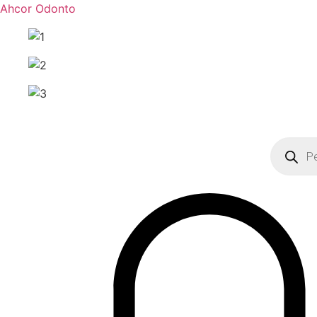
Ahcor Odonto
Pesquisa
produto