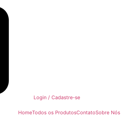
Login / Cadastre-se
Home
Todos os Produtos
Contato
Sobre Nós