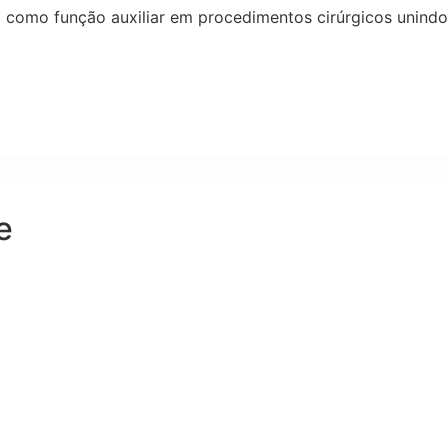
m como função auxiliar em procedimentos cirúrgicos unindo
e