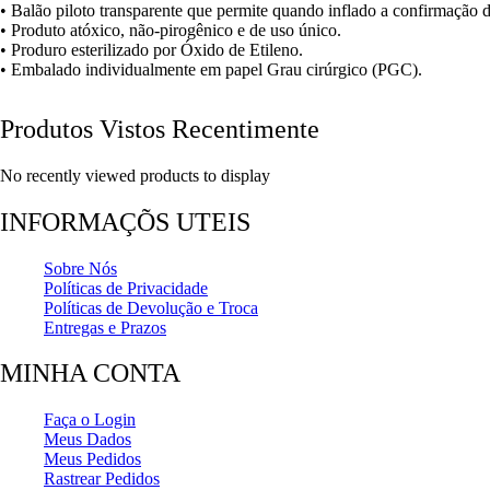
• Balão piloto transparente que permite quando inflado a confirmação d
• Produto atóxico, não-pirogênico e de uso único.
• Produro esterilizado por Óxido de Etileno.
• Embalado individualmente em papel Grau cirúrgico (PGC).
Produtos Vistos Recentimente
No recently viewed products to display
INFORMAÇÕS UTEIS
Sobre Nós
Políticas de Privacidade
Políticas de Devolução e Troca
Entregas e Prazos
MINHA CONTA
Faça o Login
Meus Dados
Meus Pedidos
Rastrear Pedidos