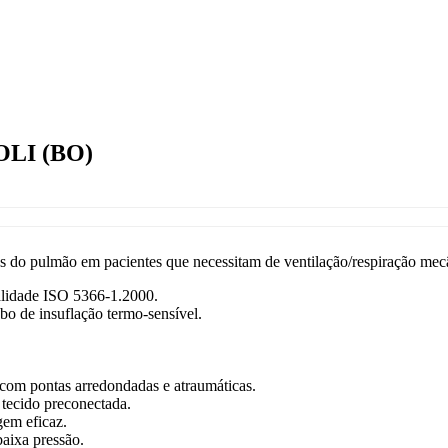
LI (BO)
s do pulmão em pacientes que necessitam de ventilação/respiração mec
alidade ISO 5366-1.2000.
o de insuflação termo-sensível.
com pontas arredondadas e atraumáticas.
 tecido preconectada.
gem eficaz.
baixa pressão.