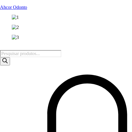
Ahcor Odonto
Pesquisar
produtos