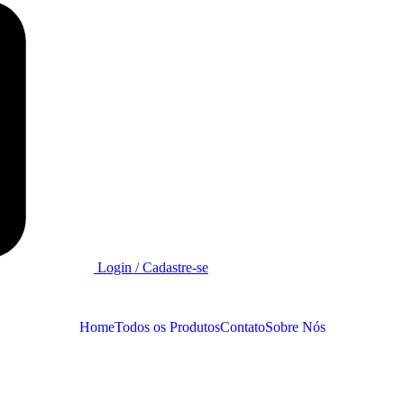
Login / Cadastre-se
Home
Todos os Produtos
Contato
Sobre Nós