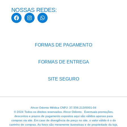
NOSSAS REDES:
FORMAS DE PAGAMENTO
FORMAS DE ENTREGA
SITE SEGURO
Ahcor Odonto Médica CNPJ: 37.556.213/0001-04
© 2024 Todos os direitos reservados. Ahcor Odonto. Eventuais promoções,
descontos e prazos de pagamento expostos aqui são válidos apenas para
compras via site. Em caso de divergência de preço no site, o valor válido é o do
carrinho de compras. As fotos são meramente ilustrativas e de propriedade da loja,