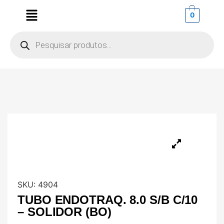
0
SKU:
4904
TUBO ENDOTRAQ. 8.0 S/B C/10
– SOLIDOR (BO)