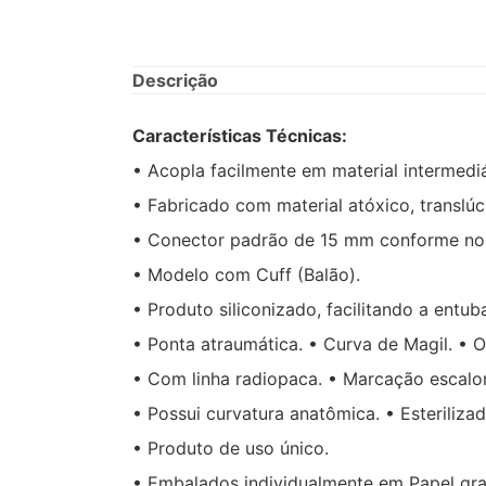
Descrição
Características Técnicas:
• Acopla facilmente em material intermedi
• Fabricado com material atóxico, translúc
• Conector padrão de 15 mm conforme no
• Modelo com Cuff (Balão).
• Produto siliconizado, facilitando a entub
• Ponta atraumática. • Curva de Magil. • 
• Com linha radiopaca. • Marcação escalo
• Possui curvatura anatômica. • Esterilizad
• Produto de uso único.
• Embalados individualmente em Papel gra