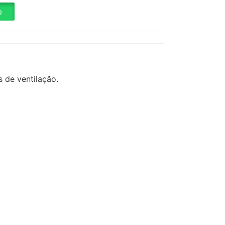
p
 de ventilação.