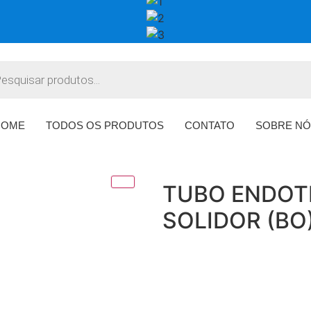
HOME
TODOS OS PRODUTOS
CONTATO
SOBRE NÓ
TUBO ENDOTRA
SOLIDOR (BO