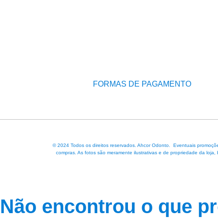
FORMAS DE PAGAMENTO
© 2024 Todos os direitos reservados. Ahcor Odonto. Eventuais promoções
compras. As fotos são meramente ilustrativas e de propriedade da loja,
Não encontrou o que p