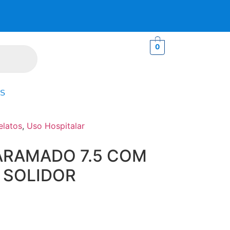
0
S
elatos
,
Uso Hospitalar
ARAMADO 7.5 COM
– SOLIDOR