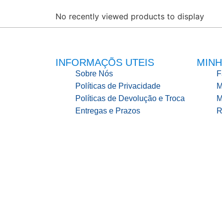
No recently viewed products to display
INFORMAÇÕS UTEIS
MINH
Sobre Nós
F
Políticas de Privacidade
M
Políticas de Devolução e Troca
M
Entregas e Prazos
R