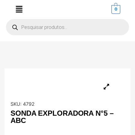
0
SKU:
4792
SONDA EXPLORADORA N°5 –
ABC