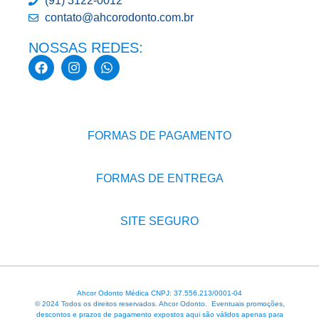
(91) 3122-0012
contato@ahcorodonto.com.br
NOSSAS REDES:
FORMAS DE PAGAMENTO
FORMAS DE ENTREGA
SITE SEGURO
Ahcor Odonto Médica CNPJ: 37.556.213/0001-04
© 2024 Todos os direitos reservados. Ahcor Odonto. Eventuais promoções,
descontos e prazos de pagamento expostos aqui são válidos apenas para