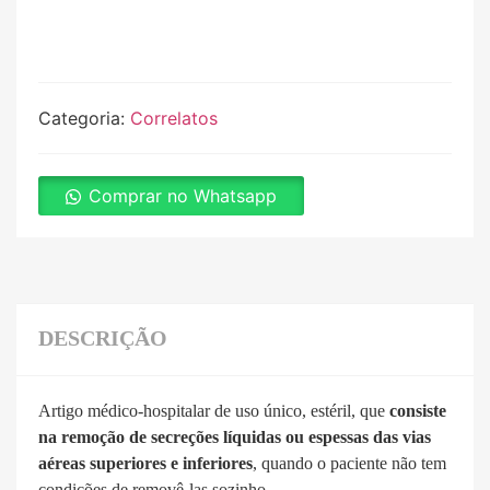
Categoria:
Correlatos
Comprar no Whatsapp
DESCRIÇÃO
Artigo médico-hospitalar de uso único, estéril, que
consiste
na remoção de secreções líquidas ou espessas das vias
aéreas superiores e inferiores
, quando o paciente não tem
condições de removê-las sozinho.