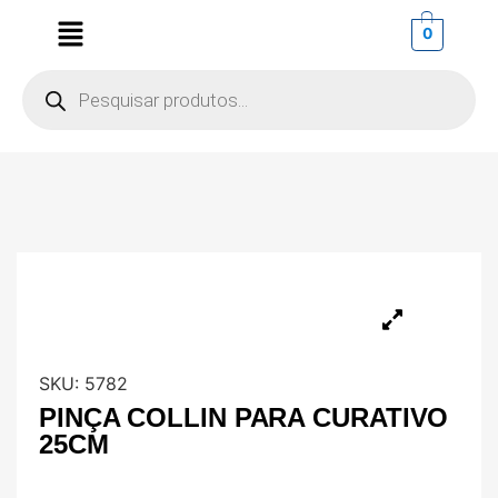
0
SKU:
5782
PINÇA COLLIN PARA CURATIVO
25CM