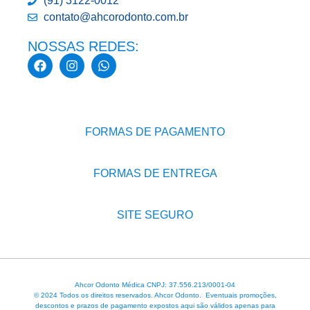
(91) 3122-0012
contato@ahcorodonto.com.br
NOSSAS REDES:
FORMAS DE PAGAMENTO
FORMAS DE ENTREGA
SITE SEGURO
Ahcor Odonto Médica CNPJ: 37.556.213/0001-04
© 2024 Todos os direitos reservados. Ahcor Odonto. Eventuais promoções,
descontos e prazos de pagamento expostos aqui são válidos apenas para