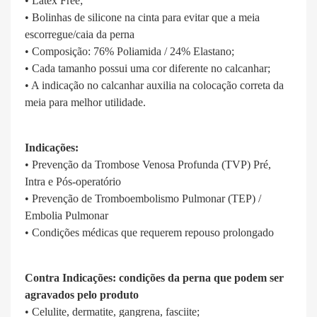
• Látex Free;
• Bolinhas de silicone na cinta para evitar que a meia
escorregue/caia da perna
• Composição: 76% Poliamida / 24% Elastano;
• Cada tamanho possui uma cor diferente no calcanhar;
• A indicação no calcanhar auxilia na colocação correta da
meia para melhor utilidade.
Indicações:
• Prevenção da Trombose Venosa Profunda (TVP) Pré,
Intra e Pós-operatório
• Prevenção de Tromboembolismo Pulmonar (TEP) /
Embolia Pulmonar
• Condições médicas que requerem repouso prolongado
Contra Indicações: condições da perna que podem ser
agravados pelo produto
• Celulite, dermatite, gangrena, fasciite;