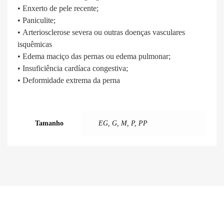
• Enxerto de pele recente;
• Paniculite;
• Arteriosclerose severa ou outras doenças vasculares
isquêmicas
• Edema maciço das pernas ou edema pulmonar;
• Insuficiência cardíaca congestiva;
• Deformidade extrema da perna
Tamanho
EG, G, M, P, PP