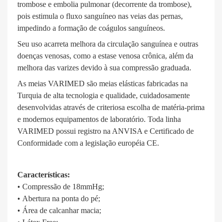
trombose e embolia pulmonar (decorrente da trombose),
pois estimula o fluxo sanguíneo nas veias das pernas,
impedindo a formação de coágulos sanguíneos.
Seu uso acarreta melhora da circulação sanguínea e outras
doenças venosas, como a estase venosa crônica, além da
melhora das varizes devido à sua compressão graduada.
As meias VARIMED são meias elásticas fabricadas na
Turquia de alta tecnologia e qualidade, cuidadosamente
desenvolvidas através de criteriosa escolha de matéria-prima
e modernos equipamentos de laboratório. Toda linha
VARIMED possui registro na ANVISA e Certificado de
Conformidade com a legislação européia CE.
Características:
• Compressão de 18mmHg;
• Abertura na ponta do pé;
• Área de calcanhar macia;