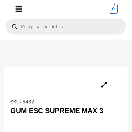
0
SKU:
5482
GUM ESC SUPREME MAX 3