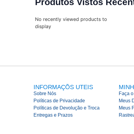
Produtos Vistos Recen
No recently viewed products to
display
INFORMAÇÕS UTEIS
MINH
Sobre Nós
Faça o
Políticas de Privacidade
Meus 
Políticas de Devolução e Troca
Meus P
Entregas e Prazos
Rastre