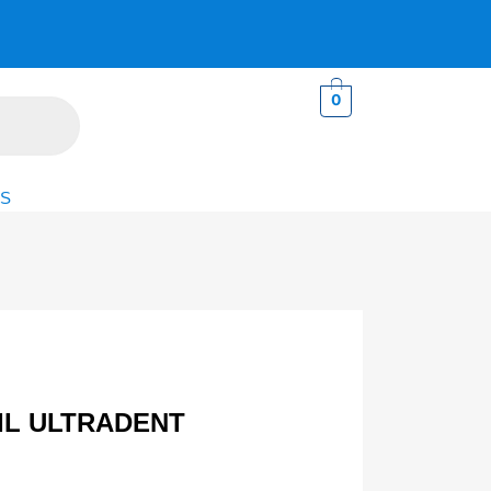
0
S
IL ULTRADENT