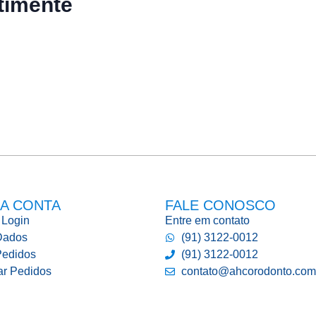
timente
A CONTA
FALE CONOSCO
 Login
Entre em contato
Dados
(91) 3122-0012
edidos
(91) 3122-0012
ar Pedidos
contato@ahcorodonto.com