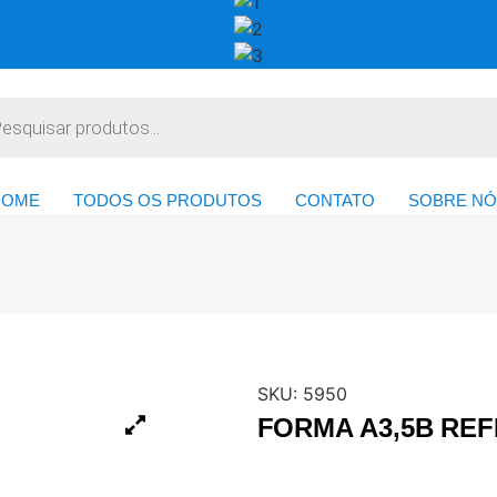
HOME
TODOS OS PRODUTOS
CONTATO
SOBRE NÓ
SKU:
5950
FORMA A3,5B REF