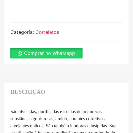
Categoria:
Correlatos
Comprar no Whatsapp
DESCRIÇÃO
São alvejadas, purificadas e isentas de impurezas,
substâncias gordurosas, amido, corantes corretivos,
alvejantes ópticos. São também inodoras e insípidas. Sua
esterilização é feita por irradiação gama ou por óxido de