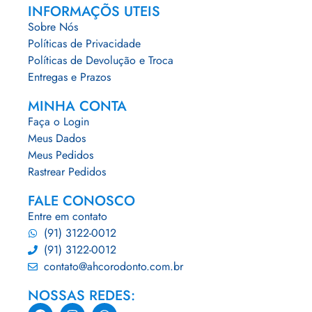
INFORMAÇÕS UTEIS
Sobre Nós
Políticas de Privacidade
Políticas de Devolução e Troca
Entregas e Prazos
MINHA CONTA
Faça o Login
Meus Dados
Meus Pedidos
Rastrear Pedidos
FALE CONOSCO
Entre em contato
(91) 3122-0012
(91) 3122-0012
contato@ahcorodonto.com.br
NOSSAS REDES: