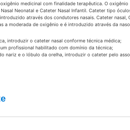
oxigênio medicinal com finalidade terapêutica. O oxigênio
r Nasal Neonatal e Cateter Nasal Infantil. Cateter tipo óc
ntroduzido através dos condutores nasais. Cateter nasal, 
xas a moderada de oxigênio e é introduzido através da naso
ca, introduzir o cateter nasal conforme técnica médica;
um profissional habilitado com domínio da técnica;
do nariz e o lóbulo da orelha, introduzir o cateter pelo ass
te