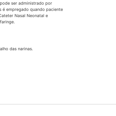
 pode ser administrado por
ulos é empregado quando paciente
Cateter Nasal Neonatal e
faringe.
oalho das narinas.