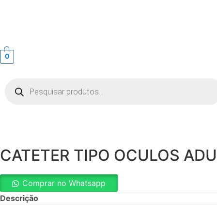
0
Pesquisar
produtos
CATETER TIPO OCULOS AD
Comprar no Whatsapp
Descrição