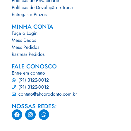
Políticas de Privacidade
Políticas de Devolução e Troca
Entregas e Prazos
MINHA CONTA
Faça o Login
Meus Dados
Meus Pedidos
Rastrear Pedidos
FALE CONOSCO
Entre em contato
(91) 3122-0012
(91) 3122-0012
contato@ahcorodonto.com.br
NOSSAS REDES: