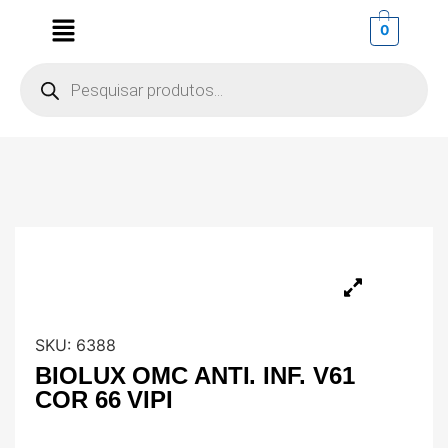
0
SKU:
6388
BIOLUX OMC ANTI. INF. V61
COR 66 VIPI