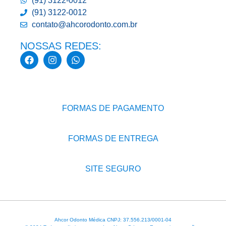
(91) 3122-0012
(91) 3122-0012
contato@ahcorodonto.com.br
NOSSAS REDES:
FORMAS DE PAGAMENTO
FORMAS DE ENTREGA
SITE SEGURO
Ahcor Odonto Médica CNPJ: 37.556.213/0001-04