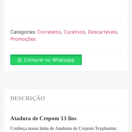
Categorias:
Correlatos
,
Curativos
,
Descartáveis
,
Promoções
Comprar no Whatsapp
DESCRIÇÃO
Atadura de Crepom 13 fios
Conheça nossa linha de Ataduras de Crepom Texpharma: