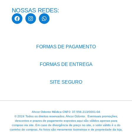
NOSSAS REDES:
FORMAS DE PAGAMENTO
FORMAS DE ENTREGA
SITE SEGURO
Ahcor Odonto Médica CNPJ: 37.556.213/0001-04
© 2024 Todos os direitos reservados. Ahcor Odonto. Eventuais promoções,
descontos e prazos de pagamento expostos aqui são válidos apenas para
compras via site. Em caso de divergência de preço no site, o valor válido é o do
carrinho de compras. As fotos são meramente ilustrativas e de propriedade da loja,