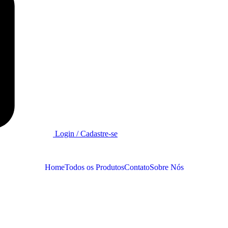
Login / Cadastre-se
Home
Todos os Produtos
Contato
Sobre Nós