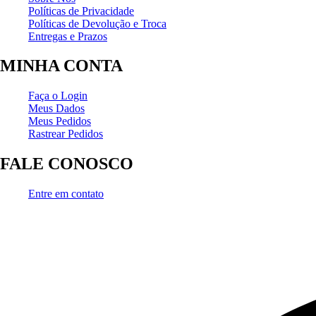
Políticas de Privacidade
Políticas de Devolução e Troca
Entregas e Prazos
MINHA CONTA
Faça o Login
Meus Dados
Meus Pedidos
Rastrear Pedidos
FALE CONOSCO
Entre em contato