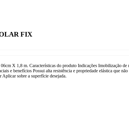
POLAR FIX
6cm X 1,8 m. Características do produto Indicações Imobilização de 
ais e benefícios Possui alta resistência e propriedade elástica que não
Aplicar sobre a superfície desejada.