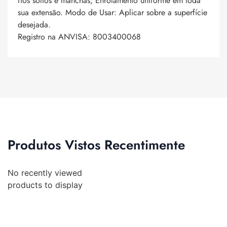
fios soltos e manchas; Enrolamento uniforme em toda
sua extensão. Modo de Usar: Aplicar sobre a superfície
desejada.
Registro na ANVISA: 8003400068
Produtos Vistos Recentimente
No recently viewed
products to display