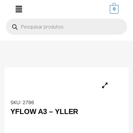
0
SKU:
2796
YFLOW A3 – YLLER