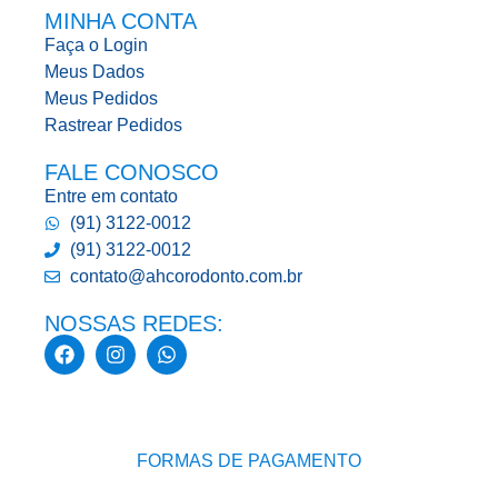
MINHA CONTA
Faça o Login
Meus Dados
Meus Pedidos
Rastrear Pedidos
FALE CONOSCO
Entre em contato
(91) 3122-0012
(91) 3122-0012
contato@ahcorodonto.com.br
NOSSAS REDES:
FORMAS DE PAGAMENTO