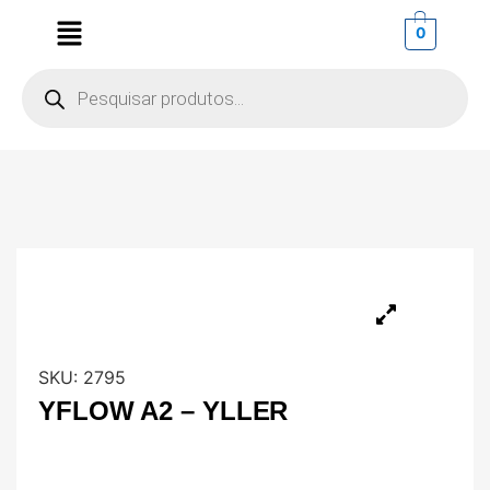
0
SKU:
2795
YFLOW A2 – YLLER