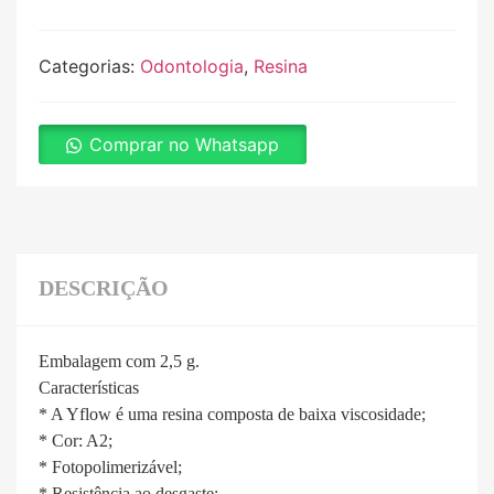
Categorias:
Odontologia
,
Resina
Comprar no Whatsapp
DESCRIÇÃO
Embalagem com 2,5 g.
Características
* A Yflow é uma resina composta de baixa viscosidade;
* Cor: A2;
* Fotopolimerizável;
* Resistência ao desgaste;