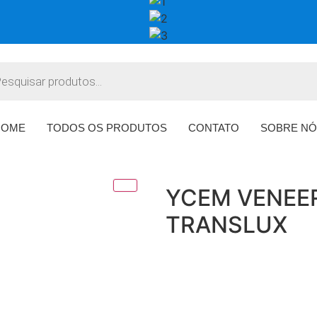
HOME
TODOS OS PRODUTOS
CONTATO
SOBRE NÓ
YCEM VENEE
TRANSLUX