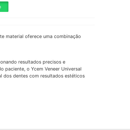
p
 este material oferece uma combinação
onando resultados precisos e
o paciente, o Ycem Veneer Universal
al dos dentes com resultados estéticos