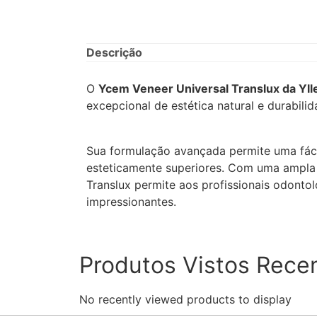
Descrição
O
Ycem Veneer Universal Translux da Yll
excepcional de estética natural e durabilid
Sua formulação avançada permite uma fáci
esteticamente superiores. Com uma ampla 
Translux permite aos profissionais odonto
impressionantes.
Produtos Vistos Rece
No recently viewed products to display