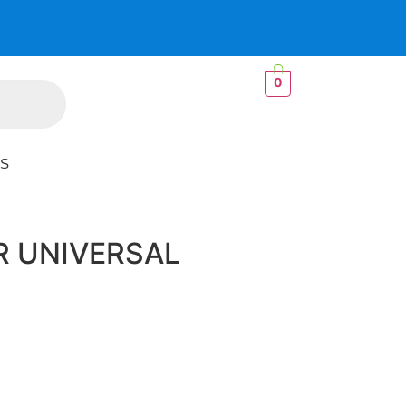
0
S
R UNIVERSAL