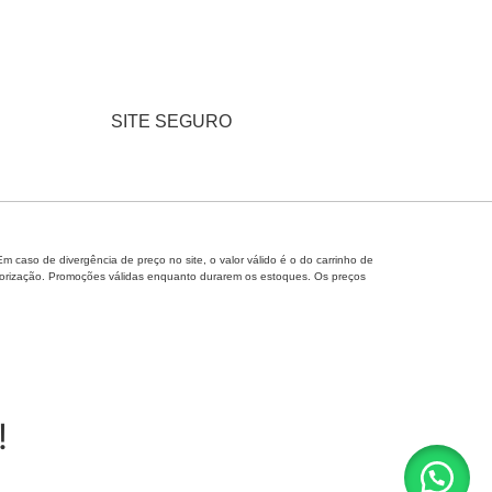
SITE SEGURO
caso de divergência de preço no site, o valor válido é o do carrinho de
 autorização. Promoções válidas enquanto durarem os estoques. Os preços
!