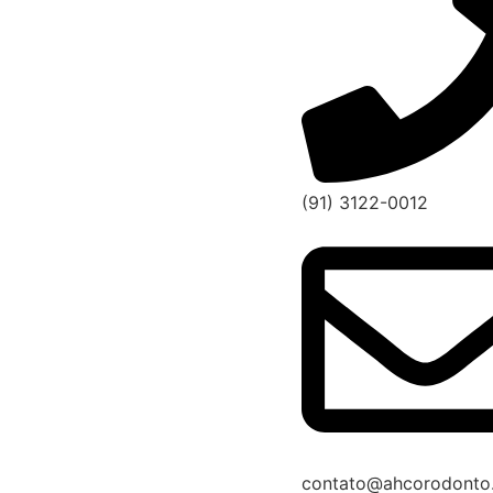
(91) 3122-0012
contato@ahcorodonto