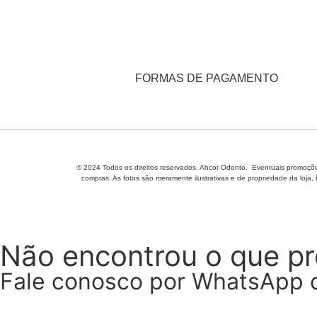
FORMAS DE PAGAMENTO
© 2024 Todos os direitos reservados. Ahcor Odonto. Eventuais promoções
compras. As fotos são meramente ilustrativas e de propriedade da loja,
Não encontrou o que p
Fale conosco por WhatsApp 