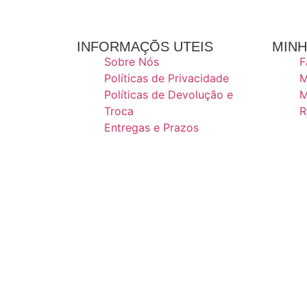
INFORMAÇÕS UTEIS
MINH
Sobre Nós
F
Políticas de Privacidade
M
Políticas de Devolução e
M
Troca
R
Entregas e Prazos