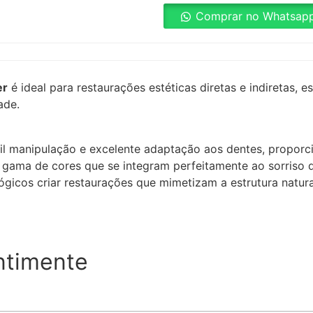
Comprar no Whatsap
er
é ideal para restaurações estéticas diretas e indiretas,
ade.
l manipulação e excelente adaptação aos dentes, proporci
gama de cores que se integram perfeitamente ao sorriso d
lógicos criar restaurações que mimetizam a estrutura natur
ntimente