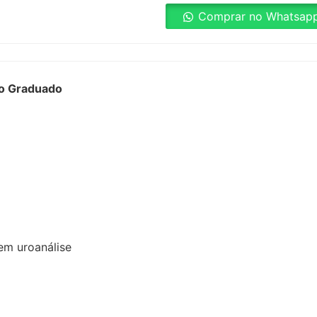
Comprar no Whatsap
ão Graduado
em uroanálise