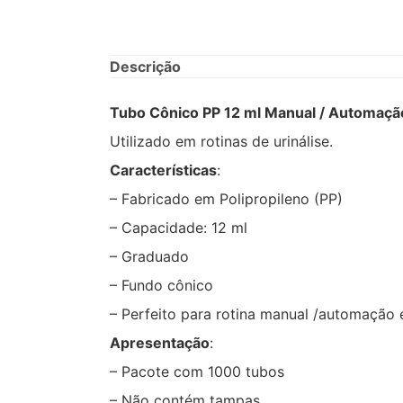
Descrição
Tubo Cônico PP 12 ml Manual / Automaç
Utilizado em rotinas de urinálise.
Características
:
– Fabricado em Polipropileno (PP)
– Capacidade: 12 ml
– Graduado
– Fundo cônico
– Perfeito para rotina manual /automação 
Apresentação
:
– Pacote com 1000 tubos
– Não contém tampas