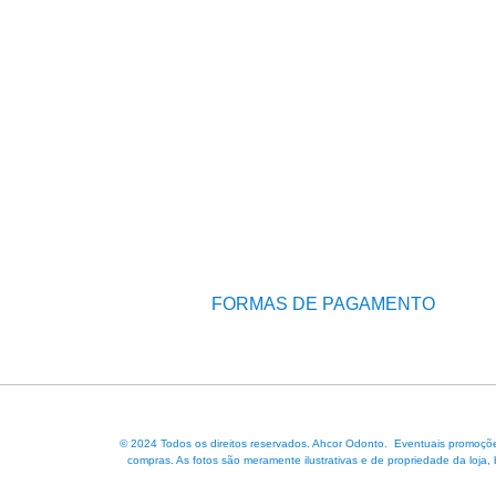
FORMAS DE PAGAMENTO
© 2024 Todos os direitos reservados. Ahcor Odonto. Eventuais promoções
compras. As fotos são meramente ilustrativas e de propriedade da loja,