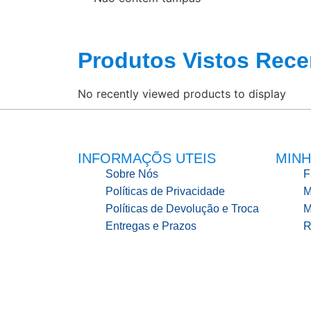
Produtos Vistos Rece
No recently viewed products to display
INFORMAÇÕS UTEIS
MINH
Sobre Nós
F
Políticas de Privacidade
M
Políticas de Devolução e Troca
M
Entregas e Prazos
R