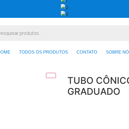
HOME
TODOS OS PRODUTOS
CONTATO
SOBRE NÓ
TUBO CÔNICO
GRADUADO