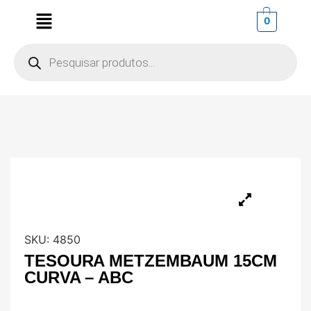
0
SKU:
4850
TESOURA METZEMBAUM 15CM
CURVA – ABC