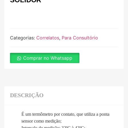
Categorias:
Correlatos
,
Para Consultório
Comprar no Whatsapp
DESCRIÇÃO
É um termômetro por contato, que utiliza a ponta
sensor como medição;
Intervalo de medição: 32ºC à 42ºC;