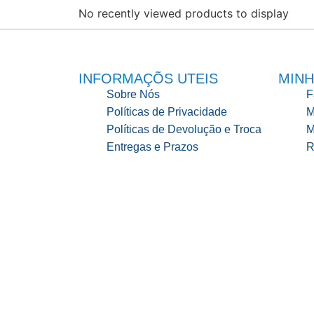
No recently viewed products to display
INFORMAÇÕS UTEIS
MINH
Sobre Nós
F
Políticas de Privacidade
M
Políticas de Devolução e Troca
M
Entregas e Prazos
R