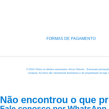
FORMAS DE PAGAMENTO
© 2024 Todos os direitos reservados. Ahcor Odonto. Eventuais promoções
compras. As fotos são meramente ilustrativas e de propriedade da loja,
Não encontrou o que p
Fale conosco por WhatsApp 