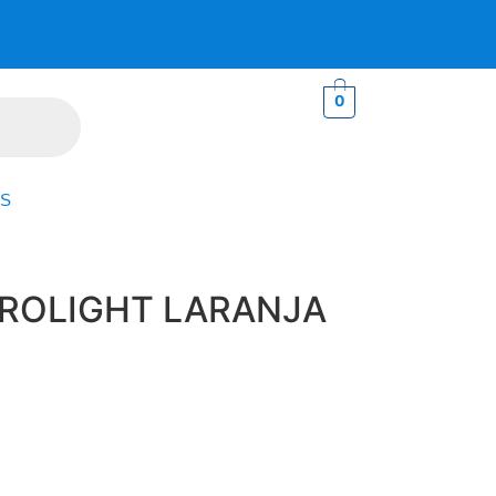
0
S
DROLIGHT LARANJA