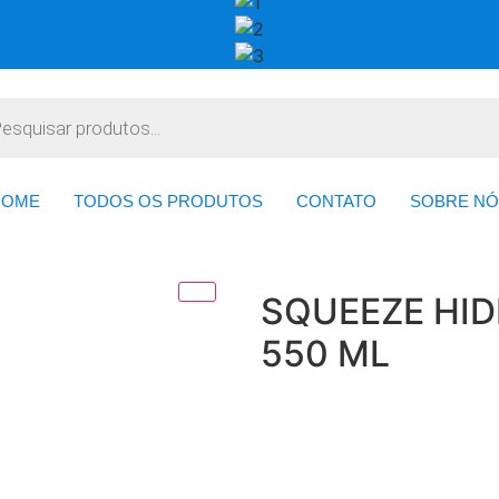
HOME
TODOS OS PRODUTOS
CONTATO
SOBRE NÓ
SQUEEZE HI
550 ML