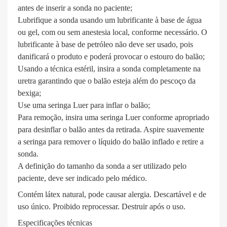
antes de inserir a sonda no paciente;
Lubrifique a sonda usando um lubrificante à base de água
ou gel, com ou sem anestesia local, conforme necessário. O
lubrificante à base de petróleo não deve ser usado, pois
danificará o produto e poderá provocar o estouro do balão;
Usando a técnica estéril, insira a sonda completamente na
uretra garantindo que o balão esteja além do pescoço da
bexiga;
Use uma seringa Luer para inflar o balão;
Para remoção, insira uma seringa Luer conforme apropriado
para desinflar o balão antes da retirada. Aspire suavemente
a seringa para remover o líquido do balão inflado e retire a
sonda.
A definição do tamanho da sonda a ser utilizado pelo
paciente, deve ser indicado pelo médico.
Contém látex natural, pode causar alergia. Descartável e de
uso único. Proibido reprocessar. Destruir após o uso.
Especificações técnicas