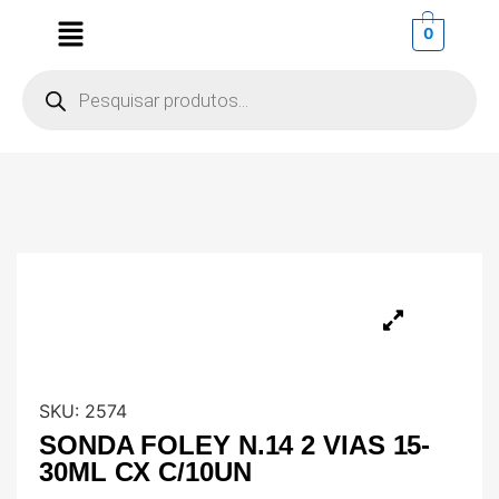
0
SKU:
2574
SONDA FOLEY N.14 2 VIAS 15-
30ML CX C/10UN