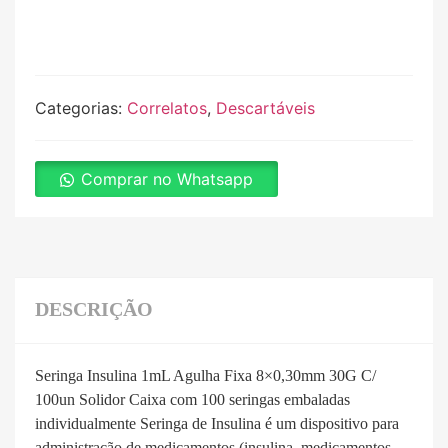
Categorias:
Correlatos
,
Descartáveis
Comprar no Whatsapp
DESCRIÇÃO
Seringa Insulina 1mL Agulha Fixa 8×0,30mm 30G C/
100un Solidor Caixa com 100 seringas embaladas
individualmente Seringa de Insulina é um dispositivo para
administração de medicamentos (insulina, medicamentos