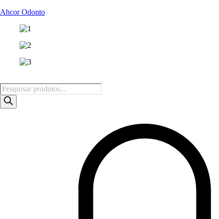
Ahcor Odonto
Pesquisar
produtos