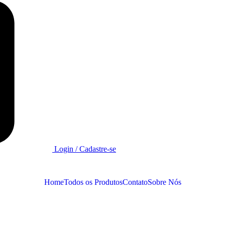
Login / Cadastre-se
Home
Todos os Produtos
Contato
Sobre Nós