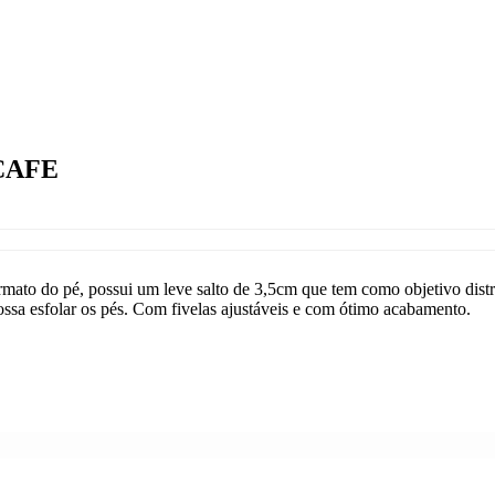
CAFE
mato do pé, possui um leve salto de 3,5cm que tem como objetivo distr
sa esfolar os pés. Com fivelas ajustáveis e com ótimo acabamento.