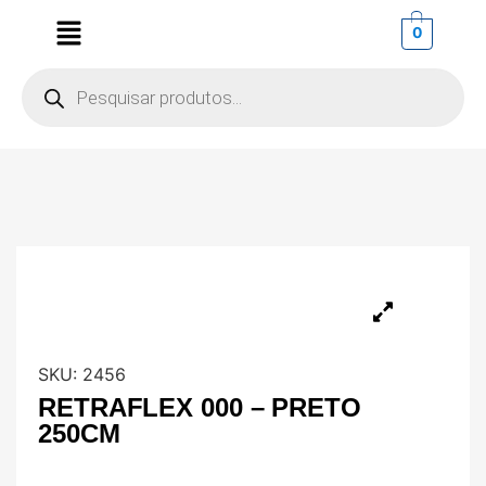
0
SKU:
2456
RETRAFLEX 000 – PRETO
250CM