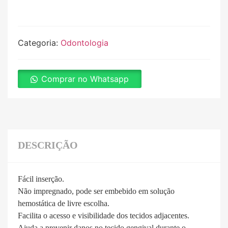
Categoria:
Odontologia
Comprar no Whatsapp
DESCRIÇÃO
Fácil inserção.
Não impregnado, pode ser embebido em solução
hemostática de livre escolha.
Facilita o acesso e visibilidade dos tecidos adjacentes.
Ajuda a prevenir danos no tecido gengival durante o