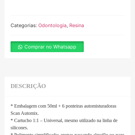
Categorias:
Odontologia
,
Resina
Comprar no Whatsapp
DESCRIÇÃO
* Embalagem com 50ml + 6 ponteiras automisturadoras
Scan Automix.
* Cartucho 1:1 – Universal, mesmo utilizado na linha de
silicones.
* Polimento simplificado: apenas passando algodão ou gaze