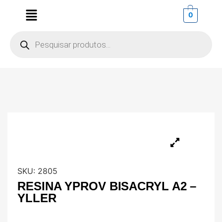
0
SKU:
2805
RESINA YPROV BISACRYL A2 –
YLLER