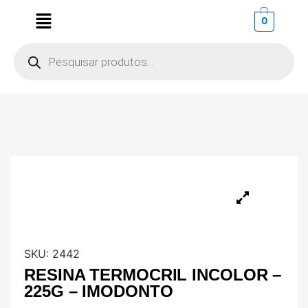
0
SKU:
2442
RESINA TERMOCRIL INCOLOR –
225G – IMODONTO