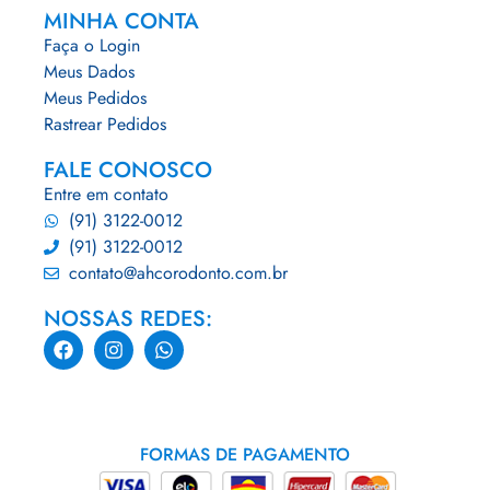
MINHA CONTA
Faça o Login
Meus Dados
Meus Pedidos
Rastrear Pedidos
FALE CONOSCO
Entre em contato
(91) 3122-0012
(91) 3122-0012
contato@ahcorodonto.com.br
NOSSAS REDES:
FORMAS DE PAGAMENTO