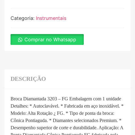
Categoria:
Instrumentais
Comprar no Whatsapp
DESCRIÇÃO
Broca Diamantada 3203 – FG Embalagem com 1 unidade
Detalhes: * Autoclavável. * Fabricada em aço inoxidável. *
Modelo: Alta Rotação ¿ FG. * Tipo de ponta da broca:
Cônica Pontiaguda. * Diamantes selecionados Premium. *
Desempenho superior de corte e durabilidade. Aplicação: A
Ponta Diamantada Cônica Pontiaguda FG fabricada pela