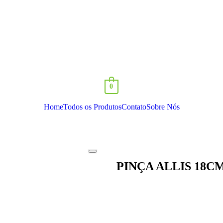
0
Home
Todos os Produtos
Contato
Sobre Nós
PINÇA ALLIS 18C