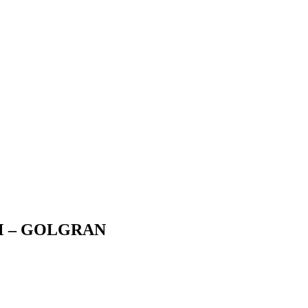
M – GOLGRAN