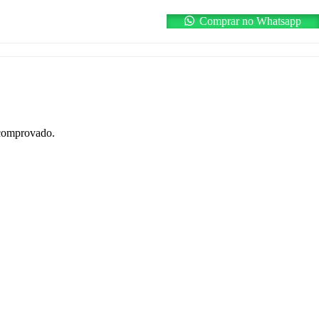
Comprar no Whatsapp
 comprovado.