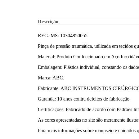
Descrição
REG. MS: 10304850055
Pinça de pressão traumática, utilizada em tecidos q
Material: Produto Confeccionado em Aço Inoxidáve
Embalagem: Plástica individual, constando os dados 
Marca: ABC.
Fabricante: ABC INSTRUMENTOS CIRÚRGIC
Garantia: 10 anos contra defeitos de fabricação.
Certificações: Fabricado de acordo com Padrões I
As cores apresentadas no site são meramente ilustr
Para mais informações sobre manuseio e cuidados q