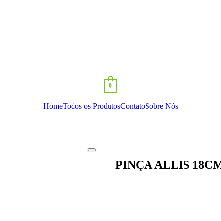
0
Home
Todos os Produtos
Contato
Sobre Nós
PINÇA ALLIS 18CM