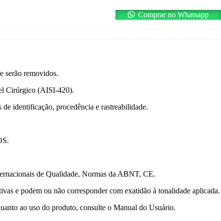
Comprar no Whatsapp
ue serão removidos.
l Cirúrgico (AISI-420).
de identificação, procedência e rastreabilidade.
OS.
nternacionais de Qualidade, Normas da ABNT, CE.
ativas e podem ou não corresponder com exatidão à tonalidade aplicada.
uanto ao uso do produto, consulte o Manual do Usuário.