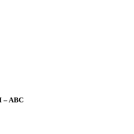
 – ABC