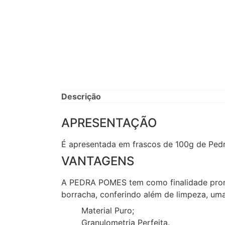
Descrição
APRESENTAÇÃO
É apresentada em frascos de 100g de Ped
VANTAGENS
A PEDRA POMES tem como finalidade promov
borracha, conferindo além de limpeza, uma
Material Puro;
Granulometria Perfeita.