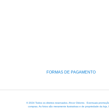
FORMAS DE PAGAMENTO
© 2024 Todos os direitos reservados. Ahcor Odonto. Eventuais promoções
compras. As fotos são meramente ilustrativas e de propriedade da loja,