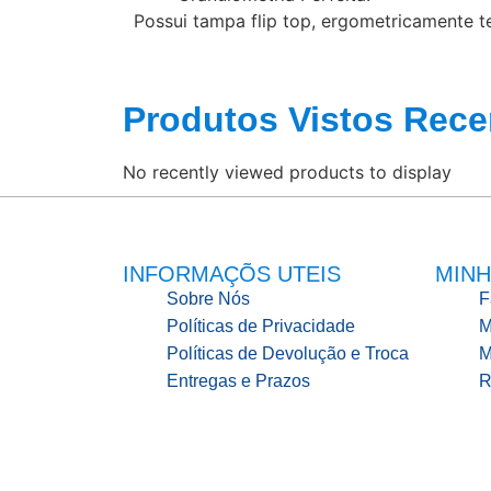
Possui tampa flip top, ergometricamente te
Produtos Vistos Rece
No recently viewed products to display
INFORMAÇÕS UTEIS
MINH
Sobre Nós
F
Políticas de Privacidade
M
Políticas de Devolução e Troca
M
Entregas e Prazos
R