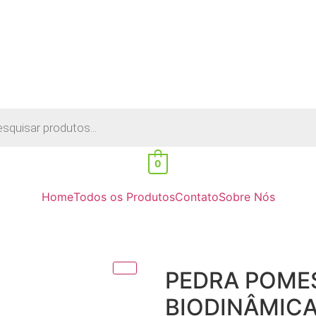
0
Home
Todos os Produtos
Contato
Sobre Nós
PEDRA POMES
BIODINÂMIC