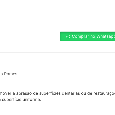
Comprar no Whatsap
ra Pomes.
er a abrasão de superfícies dentárias ou de restaurações
 superfície uniforme.