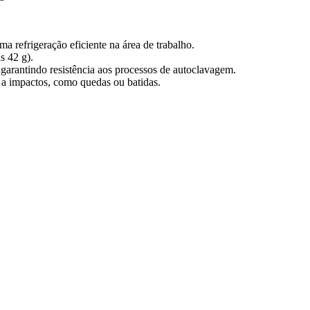
a refrigeração eficiente na área de trabalho.
s 42 g).
garantindo resistência aos processos de autoclavagem.
 a impactos, como quedas ou batidas.