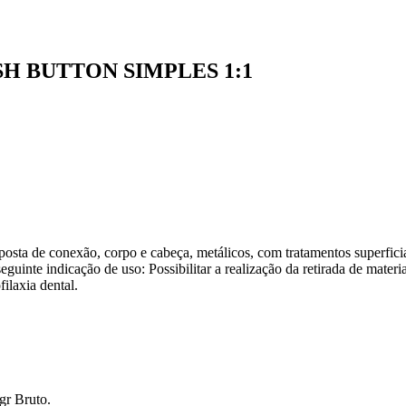
H BUTTON SIMPLES 1:1
ta de conexão, corpo e cabeça, metálicos, com tratamentos superficia
eguinte indicação de uso: Possibilitar a realização da retirada de materi
ilaxia dental.
gr Bruto.