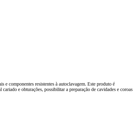
is e componentes resistentes à autoclavagem. Este produto é
al cariado e obturações, possibilitar a preparação de cavidades e coroas