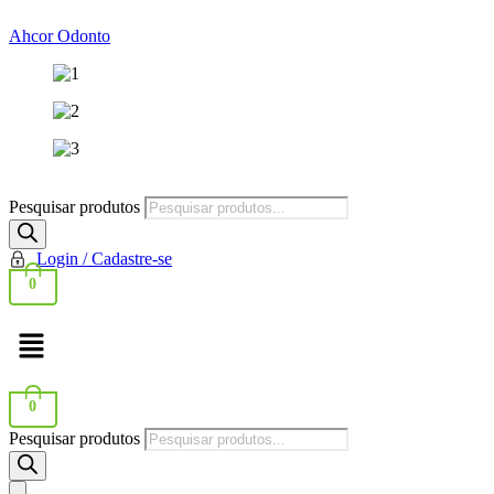
Ahcor Odonto
Pesquisar produtos
Login / Cadastre-se
0
0
Pesquisar produtos