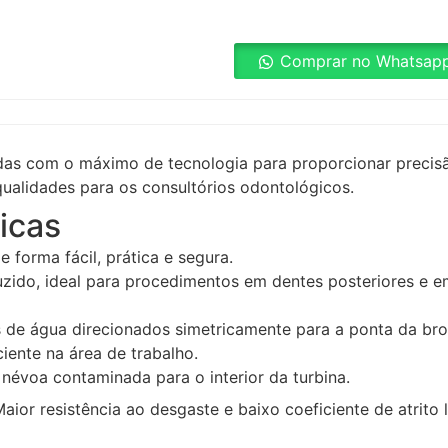
Comprar no Whatsap
das com o máximo de tecnologia para proporcionar precis
 qualidades para os consultórios odontológicos.
ticas
 forma fácil, prática e segura.
do, ideal para procedimentos em dentes posteriores e em 
tos de água direcionados simetricamente para a ponta da 
iente na área de trabalho.
 névoa contaminada para o interior da turbina.
ior resistência ao desgaste e baixo coeficiente de atrit