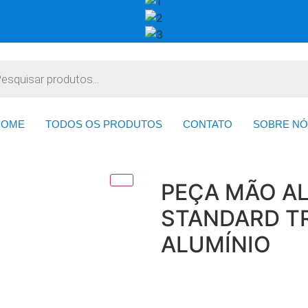
HOME
TODOS OS PRODUTOS
CONTATO
SOBRE NÓ
PEÇA MÃO AL
STANDARD TR
ALUMÍNIO