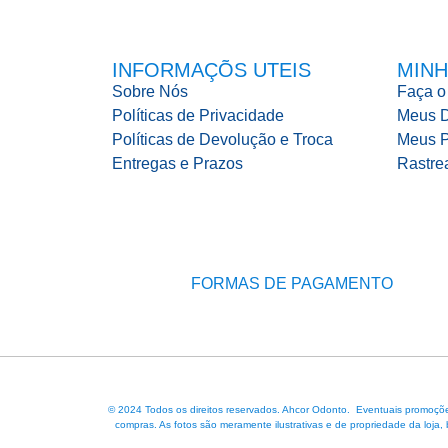
INFORMAÇÕS UTEIS
MINH
Sobre Nós
Faça o
Políticas de Privacidade
Meus 
Políticas de Devolução e Troca
Meus P
Entregas e Prazos
Rastre
FORMAS DE PAGAMENTO
© 2024 Todos os direitos reservados. Ahcor Odonto. Eventuais promoções
compras. As fotos são meramente ilustrativas e de propriedade da loja,