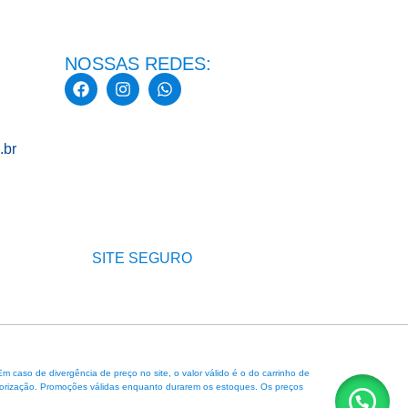
NOSSAS REDES:
.br
SITE SEGURO
caso de divergência de preço no site, o valor válido é o do carrinho de
 autorização. Promoções válidas enquanto durarem os estoques. Os preços