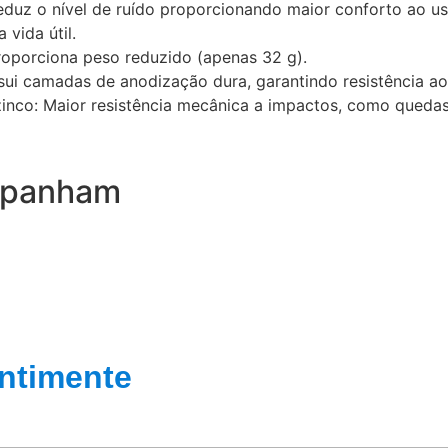
duz o nível de ruído proporcionando maior conforto ao usuá
vida útil.
oporciona peso reduzido (apenas 32 g).
ssui camadas de anodização dura, garantindo resistência a
inco: Maior resistência mecânica a impactos, como quedas
mpanham
ntimente