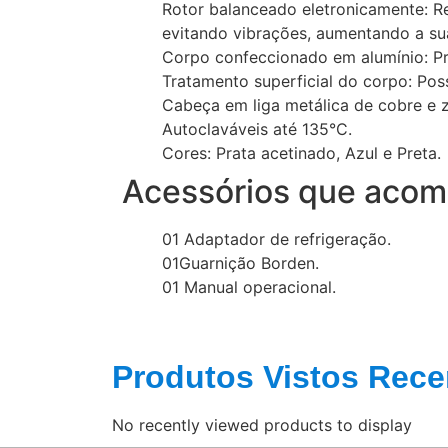
Rotor balanceado eletronicamente: Re
evitando vibrações, aumentando a sua 
Corpo confeccionado em alumínio: Pr
Tratamento superficial do corpo: Po
Cabeça em liga metálica de cobre e z
Autoclaváveis até 135°C.
Cores: Prata acetinado, Azul e Preta.
Acessórios que aco
01 Adaptador de refrigeração.
01Guarnição Borden.
01 Manual operacional.
Produtos Vistos Rece
No recently viewed products to display