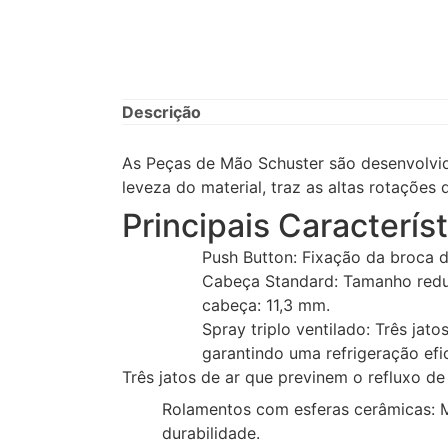
Descrição
As Peças de Mão Schuster são desenvolvi
leveza do material, traz as altas rotações
Principais Caracterís
Push Button: Fixação da broca de
Cabeça Standard: Tamanho reduzi
cabeça: 11,3 mm.
Spray triplo ventilado: Três ja
garantindo uma refrigeração efic
Três jatos de ar que previnem o refluxo de
Rolamentos com esferas cerâmicas: Ma
durabilidade.