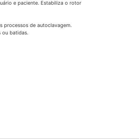
rio e paciente. Estabiliza o rotor
os processos de autoclavagem.
 ou batidas.