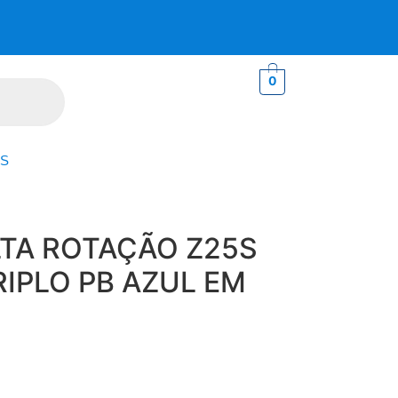
0
S
TA ROTAÇÃO Z25S
IPLO PB AZUL EM