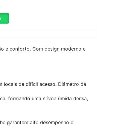
p
ão e conforto. Com design moderno e
locais de difícil acesso. Diâmetro da
broca, formando uma névoa úmida densa,
o lhe garantem alto desempenho e