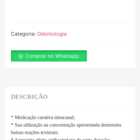
Categoria:
Odontologia
Comprar no Whatsapp
DESCRIÇÃO
* Medicação curativa intracanal;
* Sua utilização na concentração apresentada demonstra
baixas reações texturais;
* Apresenta efeito antibacteriano de curta duração;